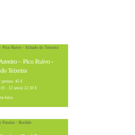
Areeiro – Pico Ruivo -
do Teixeira
 pessoa: 45 €
 (0 - 12 anos) 22,50 €
ta-feira