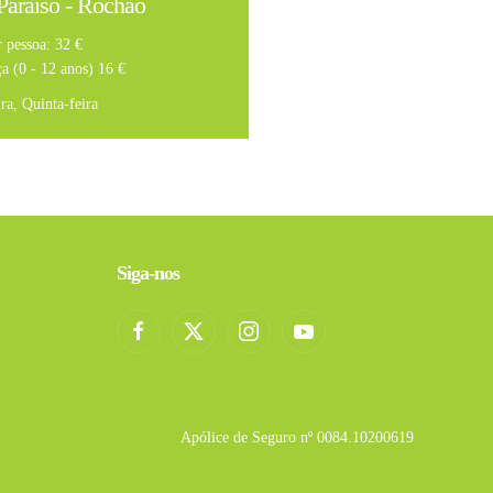
Paraíso - Rochão
 pessoa: 32 €
a (0 - 12 anos) 16 €
ra, Quinta-feira
Siga-nos
Apólice de Seguro nº 0084.10200619