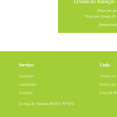
Levada do Rabaçal -
Preço por pe
Preço por criança (0 
Quinta-feir
Serviços
Links
Excursões
Termos e C
Caminhadas
Política de
Transfers
Livro de R
Licença de Turismo RNAVT Nº 9353