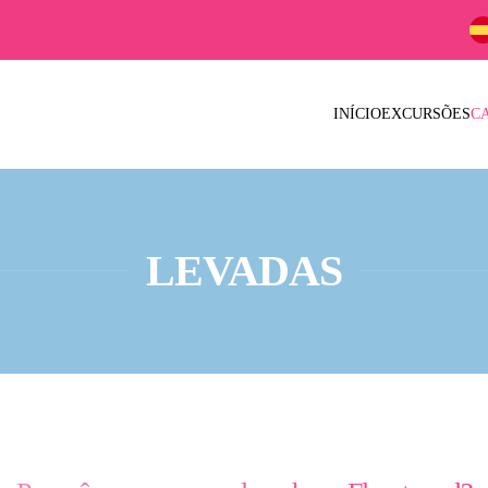
INÍCIO
EXCURSÕES
C
LEVADAS