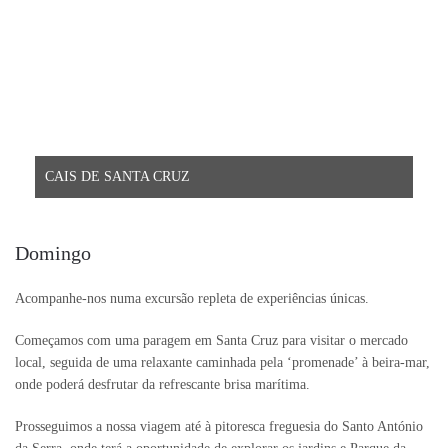
CAIS DE SANTA CRUZ
Domingo
Acompanhe-nos numa excursão repleta de experiências únicas.
Começamos com uma paragem em Santa Cruz para visitar o mercado
local, seguida de uma relaxante caminhada pela ‘promenade’ à beira-mar,
onde poderá desfrutar da refrescante brisa marítima.
Prosseguimos a nossa viagem até à pitoresca freguesia do Santo António