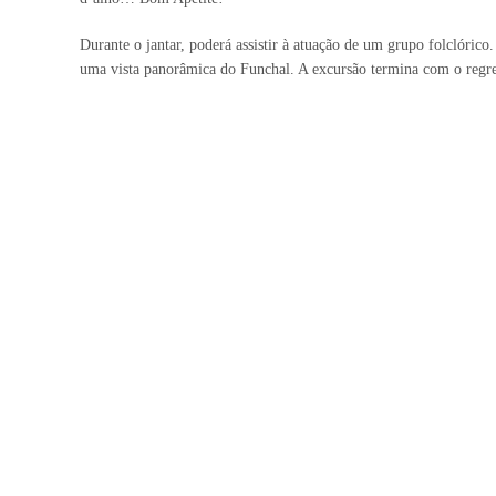
Durante o jantar, poderá assistir à atuação de um grupo folclóri
uma vista panorâmica do Funchal. A excursão termina com o regre