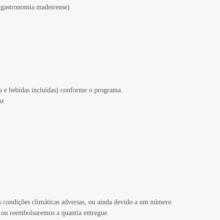
a gastronomia madeirense)
ida e bebidas incluídas) conforme o programa.
uz
s condições climáticas adversas, ou ainda devido a um número
as ou reembolsaremos a quantia entregue.