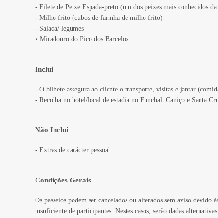
- Filete de Peixe Espada-preto (um dos peixes mais conhecidos d
- Milho frito (cubos de farinha de milho frito)
- Salada/ legumes
⭑ Miradouro do Pico dos Barcelos
Inclui
- O bilhete assegura ao cliente o transporte, visitas e jantar (com
- Recolha no hotel/local de estadia no Funchal, Caniço e Santa Cr
Não Inclui
- Extras de carácter pessoal
Condições Gerais
Os passeios podem ser cancelados ou alterados sem aviso devido à
insuficiente de participantes. Nestes casos, serão dadas alternativ