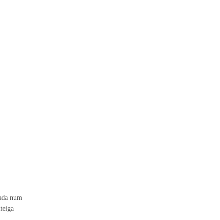
sada num
teiga