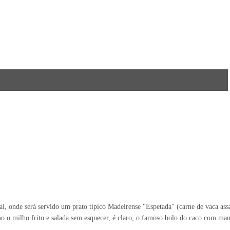
hal, onde será servido um prato típico Madeirense "Espetada" (carne de vaca as
o o milho frito e salada sem esquecer, é claro, o famoso bolo do caco com man