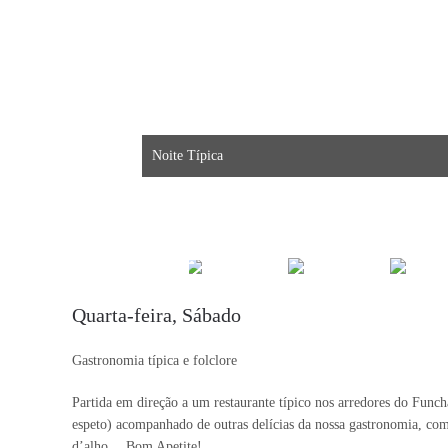
Noite Típica
Quarta-feira, Sábado
Gastronomia típica e folclore
Partida em direção a um restaurante típico nos arredores do Func
espeto) acompanhado de outras delícias da nossa gastronomia, com
d’alho… Bom Apetite!