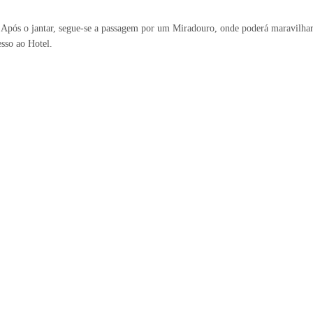
co. Após o jantar, segue-se a passagem por um Miradouro, onde poderá maravilha
sso ao Hotel.