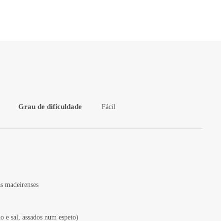
Grau de dificuldade
Fácil
as madeirenses
o e sal, assados num espeto)