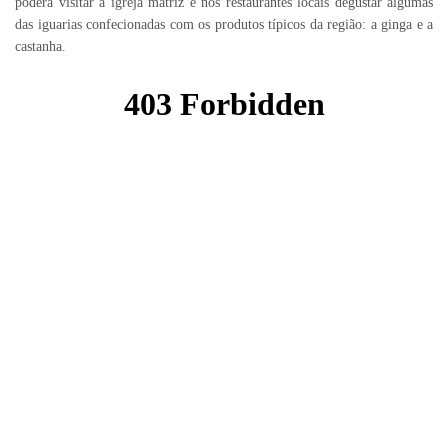
poderá visitar a igreja matriz e nos restaurantes locais degustar algumas
das iguarias confecionadas com os produtos típicos da região: a ginga e a
castanha.