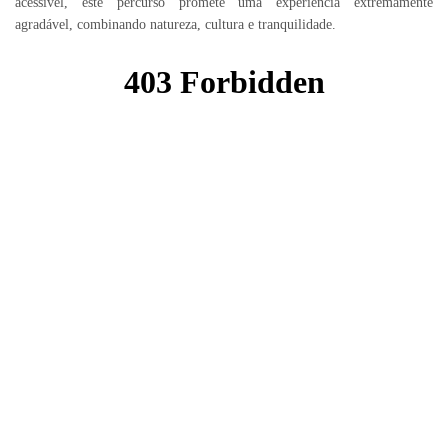
acessível, este percurso promete uma experiência extremamente
agradável, combinando natureza, cultura e tranquilidade.