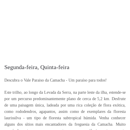
Segunda-feira, Quinta-feira
Descubra o Vale Paraiso da Camacha - Um paraíso para todos!
Este trilho, ao longo da Levada da Serra, na parte leste da ilha, estende-se
por um percurso predominantemente plano de cerca de 5,2 km. Desfrute
de uma paisagem única, ladeada por uma rica coleção de flora exótica,
como rododendros, agapantos, assim como de exemplares da floresta
laurissilva - um tipo de floresta subtropical húmida. Venha conhecer
alguns dos sítios mais encantadores da freguesia da Camacha. Muito