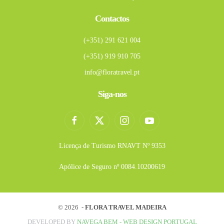
Contactos
(+351) 291 621 004
(+351) 919 910 705
info@floratravel.pt
Siga-nos
Licença de Turismo RNAVT Nº 9353
Apólice de Seguro nº 0084.10200619
©
2026 -
FLORA TRAVEL MADEIRA
DEVELOPED BY
NAVEGA BEM - WEB DESIGN PORTUGAL