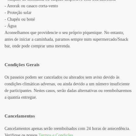
- Anorak ou casaco corta-vento
- Proteção solar
- Chapéu ou boné
- Água
Aconselhamos que providencie o seu próprio piquenique. No entanto,
antes de iniciar a caminhada, paramos sempre num supermercado/Snack
bar, onde pode comprar uma merenda.
Condições Gerais
Os passeios podem ser cancelados ou alterados sem aviso devido às
condições climáticas adversas, ou ainda devido a um número insuficiente
de participantes. Nestes casos, serão dadas alternativas ou reembolsaremos
a quantia entregue.
Cancelamentos
Cancelamentos apenas serão reembolsados com 24 horas de antecedência.
Verifique os nossos
Termos e Condições
.