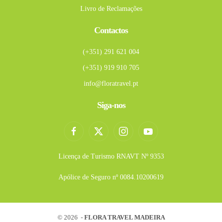
Livro de Reclamações
Contactos
(+351) 291 621 004
(+351) 919 910 705
info@floratravel.pt
Siga-nos
Licença de Turismo RNAVT Nº 9353
Apólice de Seguro nº 0084.10200619
©
2026 -
FLORA TRAVEL MADEIRA