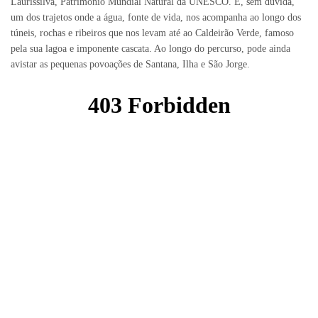
Laurissilva, Património Mundial Natural da UNESCO. É, sem dúvida,
um dos trajetos onde a água, fonte de vida, nos acompanha ao longo dos
túneis, rochas e ribeiros que nos levam até ao Caldeirão Verde, famoso
pela sua lagoa e imponente cascata. Ao longo do percurso, pode ainda
avistar as pequenas povoações de Santana, Ilha e São Jorge.