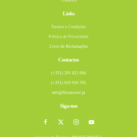
Transfers
Links
Termos e Condições
Política de Privacidade
Livro de Reclamações
Contactos
(+351) 291 621 004
(+351) 919 910 705
info@floratravel.pt
Siga-nos