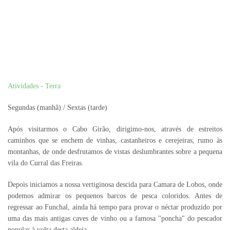
Atividades - Terra
Segundas (manhã) / Sextas (tarde)
Após visitarmos o Cabo Girão, dirigimo-nos, através de estreitos
caminhos que se enchem de vinhas, castanheiros e cerejeiras, rumo às
montanhas, de onde desfrutamos de vistas deslumbrantes sobre a pequena
vila do Curral das Freiras.
Depois iniciamos a nossa vertiginosa descida para Camara de Lobos, onde
podemos admirar os pequenos barcos de pesca coloridos. Antes de
regressar ao Funchal, ainda há tempo para provar o néctar produzido por
uma das mais antigas caves de vinho ou a famosa "poncha" do pescador
popular à volta desta aldeia.