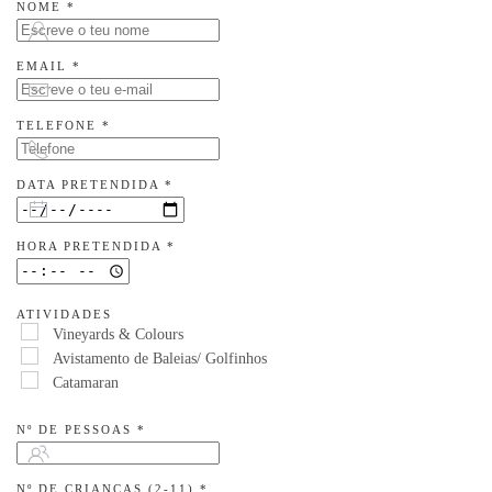
NOME
*
EMAIL
*
TELEFONE
*
DATA PRETENDIDA
*
HORA PRETENDIDA
*
ATIVIDADES
Vineyards & Colours
Avistamento de Baleias/ Golfinhos
Catamaran
Nº DE PESSOAS
*
Nº DE CRIANÇAS (2-11)
*