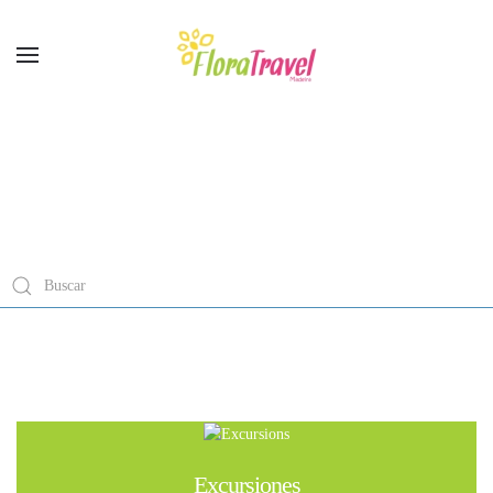
DESCUBRA MADEIRA
Excursiones